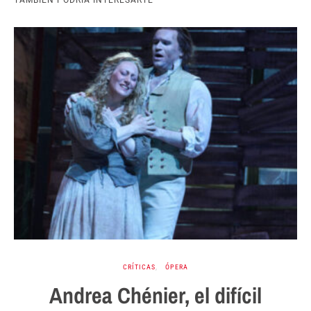
TAMBIÉN PODRÍA INTERESARTE
CRÍTICAS
ÓPERA
Andrea Chénier, el difícil