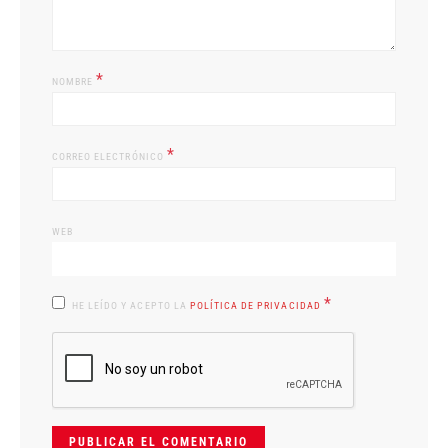
*
NOMBRE
*
CORREO ELECTRÓNICO
WEB
*
HE LEÍDO Y ACEPTO LA
POLÍTICA DE PRIVACIDAD