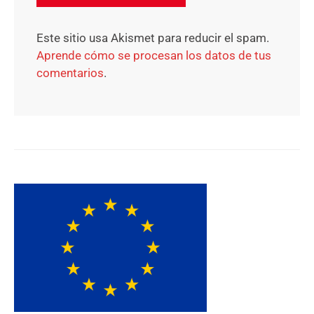
Este sitio usa Akismet para reducir el spam.
Aprende cómo se procesan los datos de tus
comentarios
.