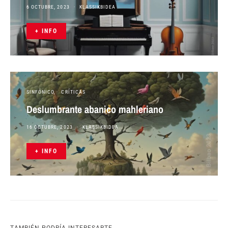
6 OCTUBRE, 2023
KLASSIKBIDEA
+ INFO
SINFÓNICO
CRÍTICAS
Deslumbrante abanico mahleriano
16 OCTUBRE, 2023
KLASSIKBIDEA
+ INFO