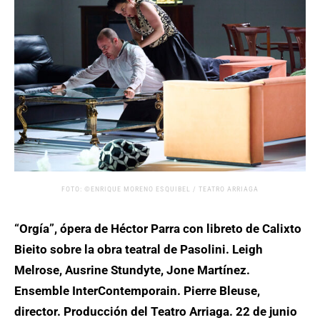
FOTO: ©ENRIQUE MORENO ESQUIBEL / TEATRO ARRIAGA
“Orgía”, ópera de Héctor Parra con libreto de Calixto
Bieito sobre la obra teatral de Pasolini. Leigh
Melrose, Ausrine Stundyte, Jone Martínez.
Ensemble InterContemporain. Pierre Bleuse,
director. Producción del Teatro Arriaga. 22 de junio