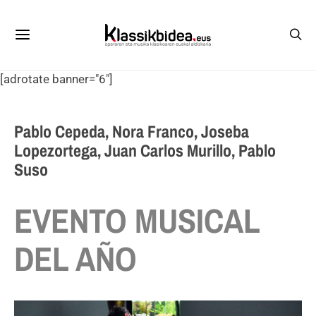
[adrotate banner="6"]
Pablo Cepeda, Nora Franco, Joseba
Lopezortega, Juan Carlos Murillo, Pablo
Suso
EVENTO MUSICAL
DEL AÑO