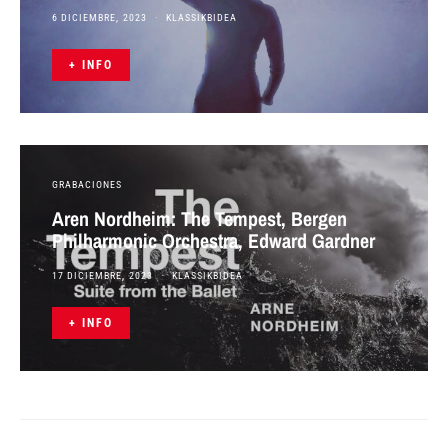
6 DICIEMBRE, 2023
KLASSIKBIDEA
+ INFO
GRABACIONES
Aren Nordheim: The Tempest, Bergen
Philharmonic Orchestra, Edward Gardner
17 DICIEMBRE, 2023
KLASSIKBIDEA
+ INFO