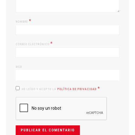
*
NOMBRE
*
CORREO ELECTRÓNICO
WEB
*
HE LEÍDO Y ACEPTO LA
POLÍTICA DE PRIVACIDAD