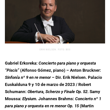
ERIK NIELSEN. FOTO: BOS
Gabriel Erkoreka:
Concierto para piano y orquesta
“Piscis”
(Alfonso Gómez, piano) – Anton Bruckner:
Sinfonía nº 9 en re menor
– Dir. Erik Nielsen. Palacio
Euskalduna 9 y 10 de marzo de 2023 / Robert
Schumann:
Obertura, Scherzo y Finale Op. 52
. Samy
Moussa:
Elysium.
Johannes Brahms:
Concierto nº 1
para piano y orquesta en re menor Op. 15
(Martin