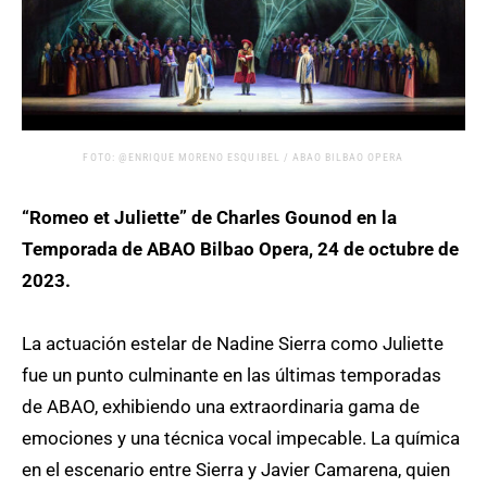
FOTO: @ENRIQUE MORENO ESQUIBEL / ABAO BILBAO OPERA
“Romeo et Juliette” de Charles Gounod en la
Temporada de ABAO Bilbao Opera, 24 de octubre de
2023.
La actuación estelar de Nadine Sierra como Juliette
fue un punto culminante en las últimas temporadas
de ABAO, exhibiendo una extraordinaria gama de
emociones y una técnica vocal impecable. La química
en el escenario entre Sierra y Javier Camarena, quien