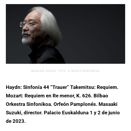
MASAAKI SUZUKI. FOTO: © MARCO BORGGREVE
Haydn: Sinfonía 44 “Trauer” Takemitsu: Requiem.
Mozart: Requiem en Re menor, K. 626. Bilbao
Orkestra Sinfonikoa. Orfeón Pamplonés. Masaaki
Suzuki, director. Palacio Euskalduna 1 y 2 de junio
de 2023.