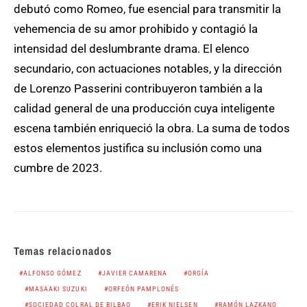
debutó como Romeo, fue esencial para transmitir la
vehemencia de su amor prohibido y contagió la
intensidad del deslumbrante drama. El elenco
secundario, con actuaciones notables, y la dirección
de Lorenzo Passerini contribuyeron también a la
calidad general de una producción cuya inteligente
escena también enriqueció la obra. La suma de todos
estos elementos justifica su inclusión como una
cumbre de 2023.
Temas relacionados
ALFONSO GÓMEZ
JAVIER CAMARENA
ORGÍA
MASAAKI SUZUKI
ORFEÓN PAMPLONÉS
SOCIEDAD COLRAL DE BILBAO
ERIK NIELSEN
RAMÓN LAZKANO