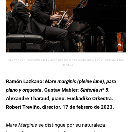
ALEXANDER THARAUD EN EL ESTRENO DE MARE MARGINIS. FOTO: ©EUSKADIKO
ORKESTRA
Ramón Lazkano:
Mare marginis (pleine lune), para
piano y orquesta
. Gustav Mahler:
Sinfonía nº 5
.
Alexandre Tharaud, piano. Euskadiko Orkestra.
Robert Treviño, director. 17 de febrero de 2023.
Mare Marginis
se distingue por su naturaleza