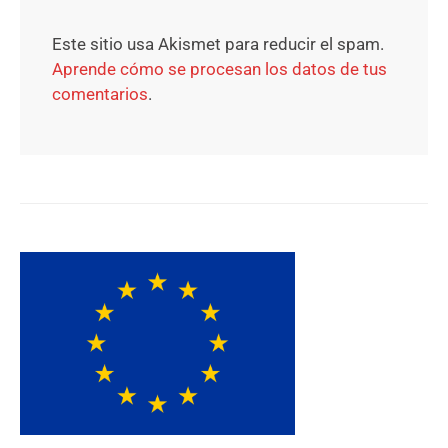
Este sitio usa Akismet para reducir el spam.
Aprende cómo se procesan los datos de tus
comentarios
.