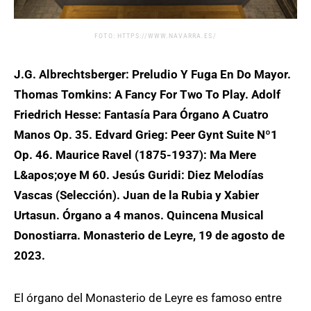
FOTO: HTTPS://WWW.NAVARRA.ES/
J.G. Albrechtsberger: Preludio Y Fuga En Do Mayor.
Thomas Tomkins: A Fancy For Two To Play. Adolf
Friedrich Hesse: Fantasía Para Órgano A Cuatro
Manos Op. 35. Edvard Grieg: Peer Gynt Suite Nº1
Op. 46. Maurice Ravel (1875-1937): Ma Mere
L&apos;oye M 60. Jesús Guridi: Diez Melodías
Vascas (Selección). Juan de la Rubia y Xabier
Urtasun. Órgano a 4 manos. Quincena Musical
Donostiarra. Monasterio de Leyre, 19 de agosto de
2023.
El órgano del Monasterio de Leyre es famoso entre