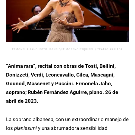
ERMONELA JAHO. FOTO: ©ENRIQUE MORENO ESQUIBEL / TEATRO ARRIAGA
“Anima rara”, recital con obras de Tosti, Bellini,
Donizzeti, Verdi, Leoncavallo, Cilea, Mascagni,
Gounod, Massenet y Puccini. Ermonela Jaho,
soprano; Rubén Fernández Aguirre, piano. 26 de
abril de 2023.
La soprano albanesa, con un extraordinario manejo de
los
pianissimi
y una abrumadora sensibilidad