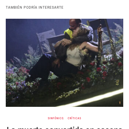
TAMBIÉN PODRÍA INTERESARTE
SINFÓNICO
CRÍTICAS