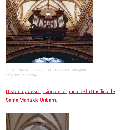
ÓRGANO WALCKER (1943) DE LA BASÍLICA DE DURANGO.
FOTO: PABLO CEPEDA.
Historia y descripción del órgano de la Basílica de
Santa María de Uribarri.