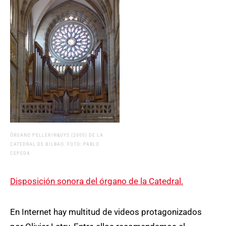
ÓRGANO PELLERIN&UYS (2000) DE LA
CATEDRAL DE BILBAO. FOTO: PABLO
CEPEDA
Disposición sonora del órgano de la Catedral.
En Internet hay multitud de videos protagonizados