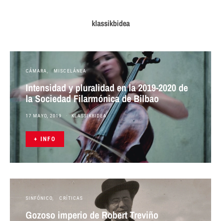
klassikbidea
CÁMARA
MISCELÁNEA
Intensidad y pluralidad en la 2019-2020 de
la Sociedad Filarmónica de Bilbao
17 MAYO, 2019
KLASSIKBIDEA
+ INFO
SINFÓNICO
CRÍTICAS
Gozoso imperio de Robert Treviño