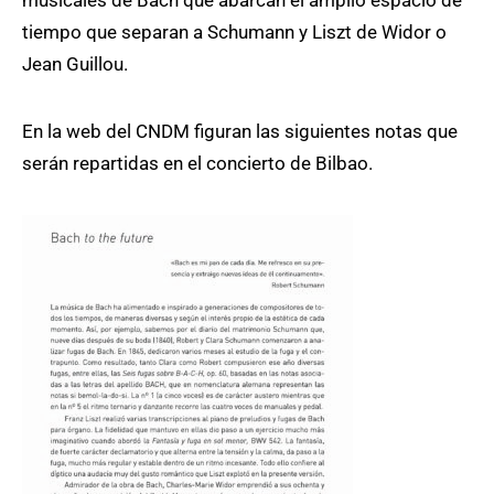
musicales de Bach que abarcan el amplio espacio de
tiempo que separan a Schumann y Liszt de Widor o
Jean Guillou.
En la web del CNDM figuran las siguientes notas que
serán repartidas en el concierto de Bilbao.