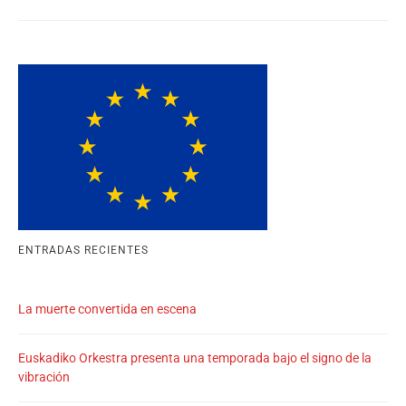
ENTRADAS RECIENTES
La muerte convertida en escena
Euskadiko Orkestra presenta una temporada bajo el signo de la
vibración