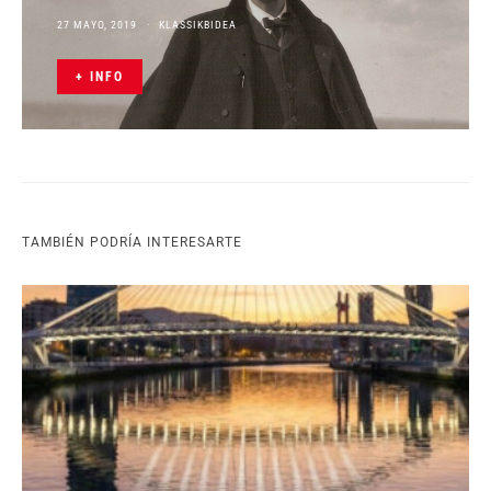
27 MAYO, 2019
KLASSIKBIDEA
+ INFO
TAMBIÉN PODRÍA INTERESARTE