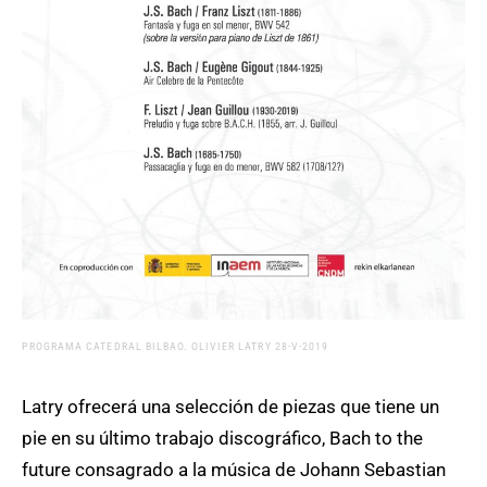
PROGRAMA CATEDRAL BILBAO. OLIVIER LATRY 28-V-2019
Latry ofrecerá una selección de piezas que tiene un
pie en su último trabajo discográfico, Bach to the
future consagrado a la música de Johann Sebastian