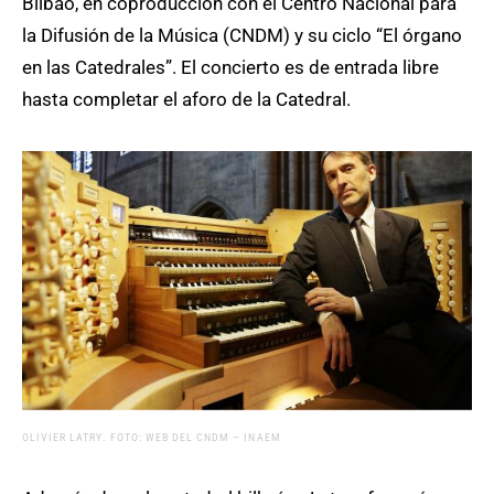
Bilbao, en coproducción con el Centro Nacional para
la Difusión de la Música (CNDM) y su ciclo “El órgano
en las Catedrales”. El concierto es de entrada libre
hasta completar el aforo de la Catedral.
OLIVIER LATRY. FOTO: WEB DEL CNDM – INAEM