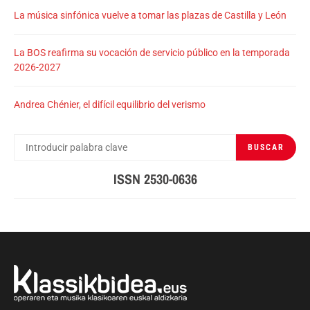
La música sinfónica vuelve a tomar las plazas de Castilla y León
La BOS reafirma su vocación de servicio público en la temporada
2026-2027
Andrea Chénier, el difícil equilibrio del verismo
BUSCAR
BUSCAR
POR:
ISSN 2530-0636