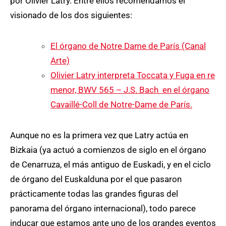
por Olivier Latry. Entre ellos recomendamos el
visionado de los dos siguientes:
El órgano de Notre Dame de París (Canal
Arte)
Olivier Latry interpreta Toccata y Fuga en re
menor, BWV 565 – J.S. Bach en el órgano
Cavaillé-Coll de Notre-Dame de París.
Aunque no es la primera vez que Latry actúa en
Bizkaia (ya actuó a comienzos de siglo en el órgano
de Cenarruza, el más antiguo de Euskadi, y en el ciclo
de órgano del Euskalduna por el que pasaron
prácticamente todas las grandes figuras del
panorama del órgano internacional), todo parece
inducar que estamos ante uno de los grandes eventos