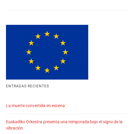
ENTRADAS RECIENTES
La muerte convertida en escena
Euskadiko Orkestra presenta una temporada bajo el signo de la
vibración