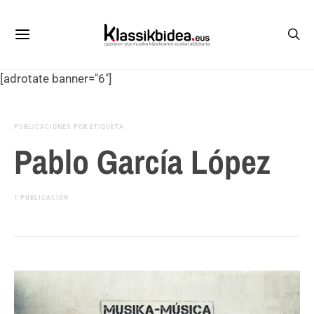
[adrotate banner="6"]
PUBLICACIONES POR ETIQUETA
Pablo García López
1 PUBLICACIÓN