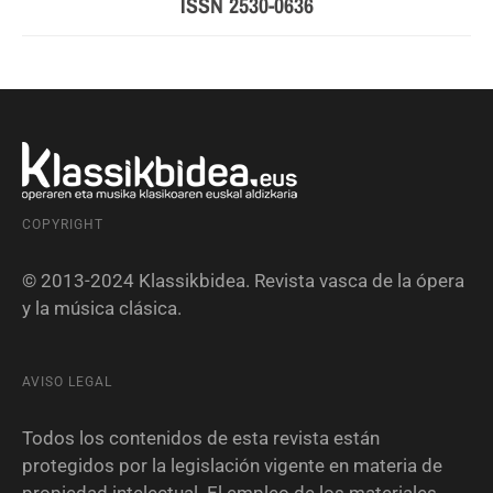
ISSN 2530-0636
COPYRIGHT
© 2013-2024 Klassikbidea. Revista vasca de la ópera
y la música clásica.
AVISO LEGAL
Todos los contenidos de esta revista están
protegidos por la legislación vigente en materia de
propiedad intelectual. El empleo de los materiales,