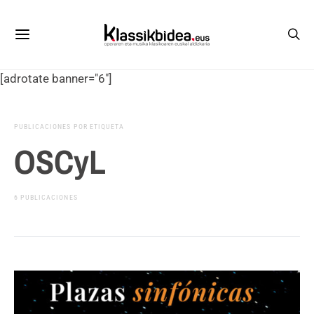
[adrotate banner="6"]
PUBLICACIONES POR ETIQUETA
OSCyL
6 PUBLICACIONES