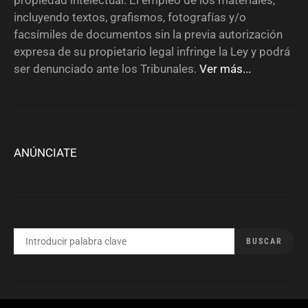
incluyendo textos, grafismos, fotografías y/o
facsímiles de documentos sin la previa autorización
expresa de su propietario legal infringe la Ley y podrá
ser denunciado ante los Tribunales.
Ver más...
ANÚNCIATE
BUSCAR
BUSCAR
POR: