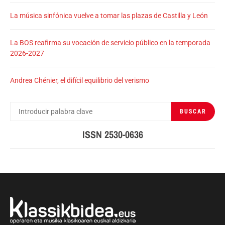
La música sinfónica vuelve a tomar las plazas de Castilla y León
La BOS reafirma su vocación de servicio público en la temporada
2026-2027
Andrea Chénier, el difícil equilibrio del verismo
BUSCAR
BUSCAR
POR:
ISSN 2530-0636