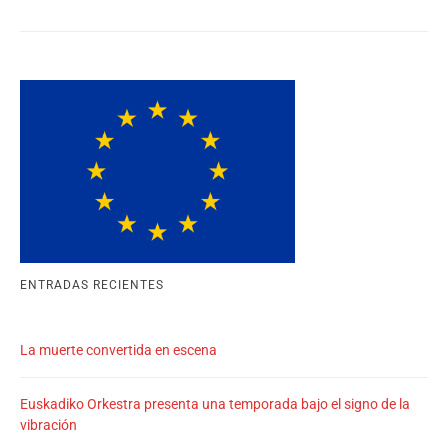
ENTRADAS RECIENTES
La muerte convertida en escena
Euskadiko Orkestra presenta una temporada bajo el signo de la
vibración