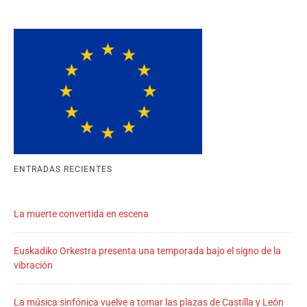
ENTRADAS RECIENTES
La muerte convertida en escena
Euskadiko Orkestra presenta una temporada bajo el signo de la
vibración
La música sinfónica vuelve a tomar las plazas de Castilla y León