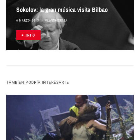
Sokolov: la gran música visita Bilbao
6 MARZO, 2015
KLASSIKBIDEA
+ INFO
TAMBIÉN PODRÍA INTERESARTE