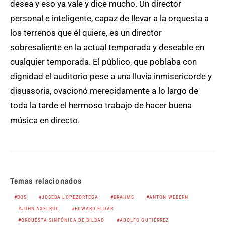
desea y eso ya vale y dice mucho. Un director
personal e inteligente, capaz de llevar a la orquesta a
los terrenos que él quiere, es un director
sobresaliente en la actual temporada y deseable en
cualquier temporada. El público, que poblaba con
dignidad el auditorio pese a una lluvia inmisericorde y
disuasoria, ovacionó merecidamente a lo largo de
toda la tarde el hermoso trabajo de hacer buena
música en directo.
Temas relacionados
BOS
JOSEBA LOPEZORTEGA
BRAHMS
ANTON WEBERN
JOHN AXELROD
EDWARD ELGAR
ORQUESTA SINFÓNICA DE BILBAO
ADOLFO GUTIÉRREZ