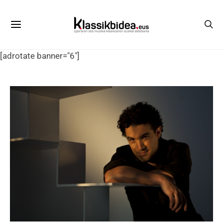
[adrotate banner="6"]