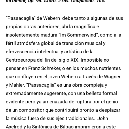
mi menor, Op. 98. Aforo: 2164. Ocupación: 70%
“Passacaglia” de Webern debe tanto a algunas de sus
propias obras anteriores, ahí la magnífica e
insolentemente madura “Im Sommerwind”, como a la
fértil atmósfera global de transición musical y
efervescencia intelectual y artística de la
Centroeuropa del fin del siglo XIX. Imposible no
pensar en Franz Schreker, o en los muchos nutrientes
que confluyen en el joven Webern a través de Wagner
y Mahler. “Passacaglia” es una obra compleja y
extremadamente sugerente, con una belleza formal
evidente pero ya amenazada de ruptura por el genio
de un compositor que contribuirá pronto a desplazar
la música fuera de sus ejes tradicionales. John
Axelrod y la Sinfónica de Bilbao imprimieron a este