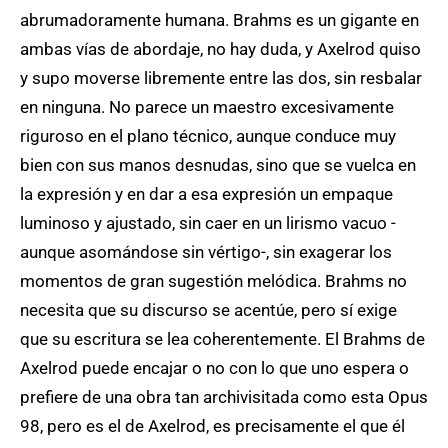
abrumadoramente humana. Brahms es un gigante en
ambas vías de abordaje, no hay duda, y Axelrod quiso
y supo moverse libremente entre las dos, sin resbalar
en ninguna. No parece un maestro excesivamente
riguroso en el plano técnico, aunque conduce muy
bien con sus manos desnudas, sino que se vuelca en
la expresión y en dar a esa expresión un empaque
luminoso y ajustado, sin caer en un lirismo vacuo -
aunque asomándose sin vértigo-, sin exagerar los
momentos de gran sugestión melódica. Brahms no
necesita que su discurso se acentúe, pero sí exige
que su escritura se lea coherentemente. El Brahms de
Axelrod puede encajar o no con lo que uno espera o
prefiere de una obra tan archivisitada como esta Opus
98, pero es el de Axelrod, es precisamente el que él