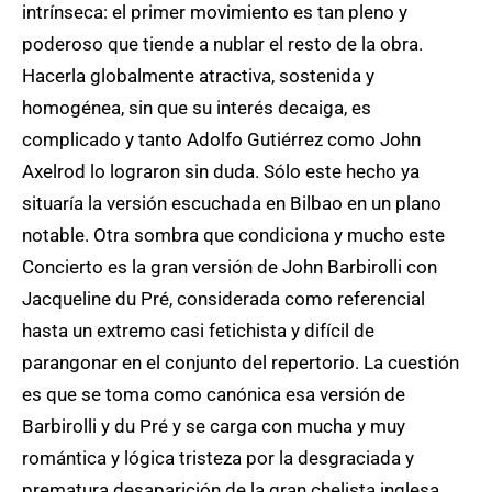
intrínseca: el primer movimiento es tan pleno y
poderoso que tiende a nublar el resto de la obra.
Hacerla globalmente atractiva, sostenida y
homogénea, sin que su interés decaiga, es
complicado y tanto Adolfo Gutiérrez como John
Axelrod lo lograron sin duda. Sólo este hecho ya
situaría la versión escuchada en Bilbao en un plano
notable. Otra sombra que condiciona y mucho este
Concierto es la gran versión de John Barbirolli con
Jacqueline du Pré, considerada como referencial
hasta un extremo casi fetichista y difícil de
parangonar en el conjunto del repertorio. La cuestión
es que se toma como canónica esa versión de
Barbirolli y du Pré y se carga con mucha y muy
romántica y lógica tristeza por la desgraciada y
prematura desaparición de la gran chelista inglesa,