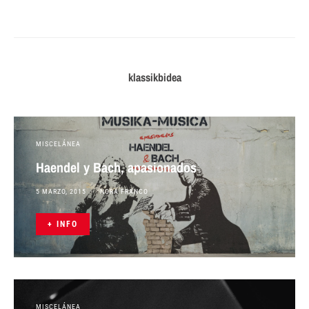
klassikbidea
MISCELÁNEA
Haendel y Bach, apasionados
5 MARZO, 2015
NORA FRANCO
+ INFO
MISCELÁNEA