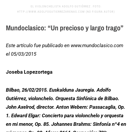
EL VIOLONCHELISTA ADOLFO GUTIÉRREZ. FOTO:
HTTP://WWW.ADOLFOGUTIERREZARENAS.COM (NO FIGURA AUTOR)
Mundoclasico: “Un precioso y largo trago”
Este artículo fue publicado en www.mundoclasico.com
el 05/03/2015
Joseba Lopezortega
Bilbao, 26/02/2015. Euskalduna Jauregia. Adolfo
Gutiérrez, violonchelo. Orquesta Sinfónica de Bilbao.
John Axelrod, director. Anton Webern: Passacaglia, Op.
1. Edward Elgar: Concierto para violonchelo y orquesta
en mi menor, Op. 85. Johannes Brahms: Sinfonía nº4 en