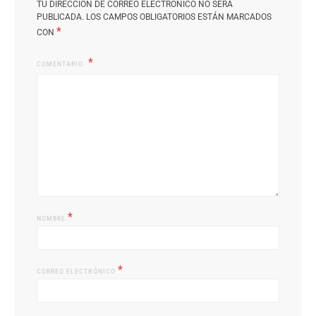
TU DIRECCIÓN DE CORREO ELECTRÓNICO NO SERÁ
PUBLICADA.
LOS CAMPOS OBLIGATORIOS ESTÁN MARCADOS
*
CON
COMENTARIO
*
NOMBRE
*
CORREO ELECTRÓNICO