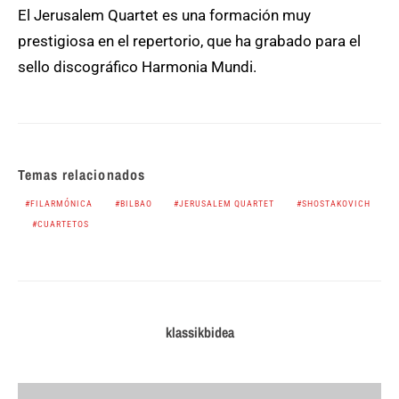
El Jerusalem Quartet es una formación muy
prestigiosa en el repertorio, que ha grabado para el
sello discográfico Harmonia Mundi.
Temas relacionados
FILARMÓNICA
BILBAO
JERUSALEM QUARTET
SHOSTAKOVICH
CUARTETOS
klassikbidea