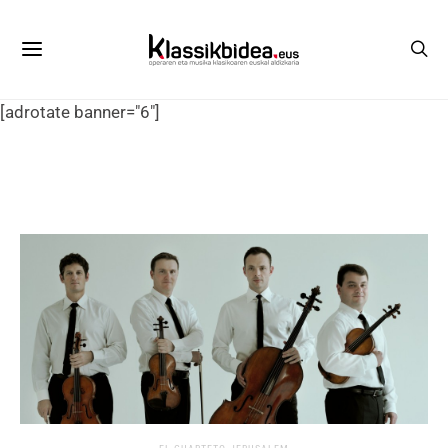
[adrotate banner="6"]