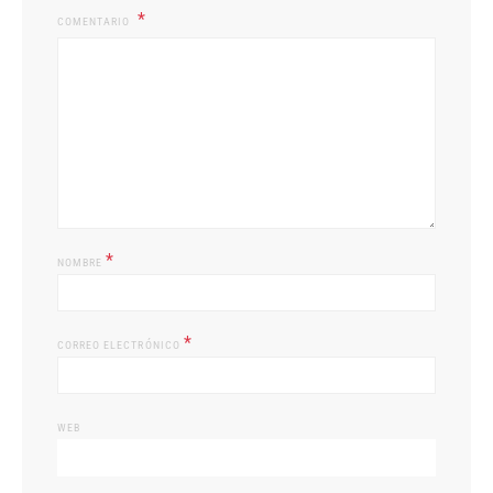
COMENTARIO
*
NOMBRE
*
CORREO ELECTRÓNICO
WEB