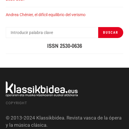
Andrea Chénier, el difícil equilibrio del verismo
BUSCAR
BUSCAR
POR:
ISSN 2530-0636
COPYRIGHT
© 2013-2024 Klassikbidea. Revista vasca de la ópera
y la música clásica.