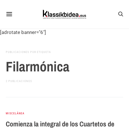
[adrotate banner="6"]
PUBLICACIONES POR ETIQUETA
Filarmónica
2 PUBLICACIONES
MISCELÁNEA
Comienza la integral de los Cuartetos de