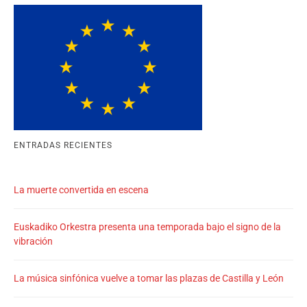
ENTRADAS RECIENTES
La muerte convertida en escena
Euskadiko Orkestra presenta una temporada bajo el signo de la
vibración
La música sinfónica vuelve a tomar las plazas de Castilla y León