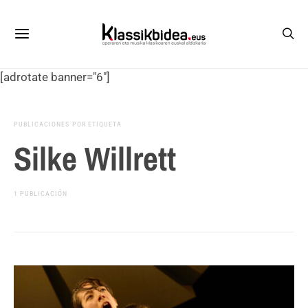
[adrotate banner="6"]
PUBLICACIONES POR ETIQUETA
Silke Willrett
1 PUBLICACIÓN