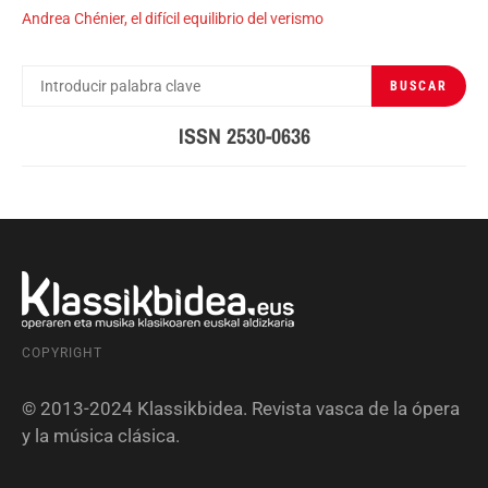
Andrea Chénier, el difícil equilibrio del verismo
BUSCAR
BUSCAR
POR:
ISSN 2530-0636
COPYRIGHT
© 2013-2024 Klassikbidea. Revista vasca de la ópera
y la música clásica.