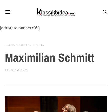
[adrotate banner="6"]
PUBLICACIONES POR ETIQUETA
Maximilian Schmitt
2 PUBLICACIONES