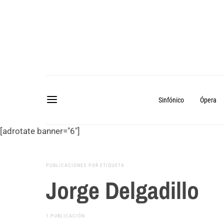
Sinfónico
Ópera
[adrotate banner="6"]
PUBLICACIONES POR ETIQUETA
Jorge Delgadillo
1 PUBLICACIÓN