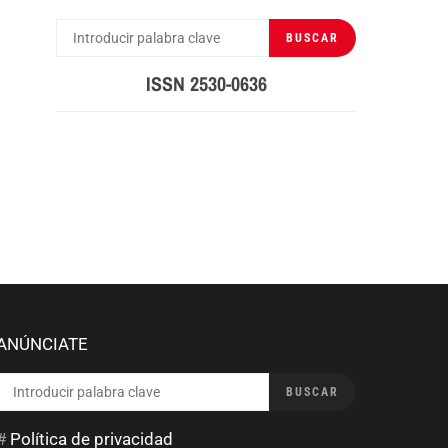
BUSCAR
BUSCAR
POR:
ISSN 2530-0636
ANÚNCIATE
BUSCAR
BUSCAR
POR:
#
Política de privacidad