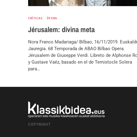
CRÍTICAS
ÓPERA
Jérusalem: divina meta
Nora Franco Madariaga/ Bilbao, 16/11/2019. Euskald
Jauregia. 68 Temporada de ABAO Bilbao Opera.
Jérusalem de Giuseppe Verdi. Libreto de Alphonse R
y Gustave Vaëz, basado en el de Temistocle Solera
para…
COPYRIGHT