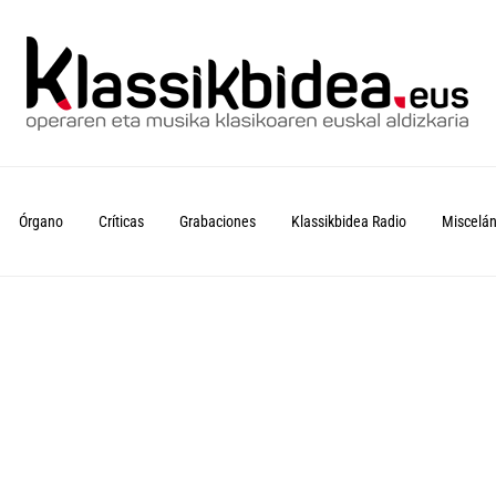
Órgano
Críticas
Grabaciones
Klassikbidea Radio
Miscelá