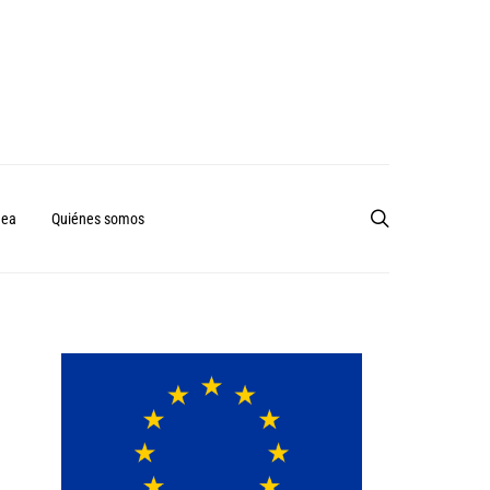
nea
Quiénes somos