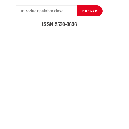
BUSCAR
BUSCAR
POR:
ISSN 2530-0636