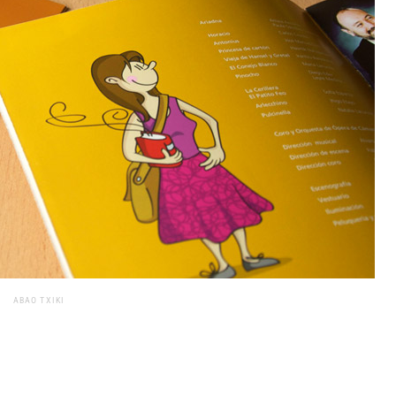
ABAO TXIKI