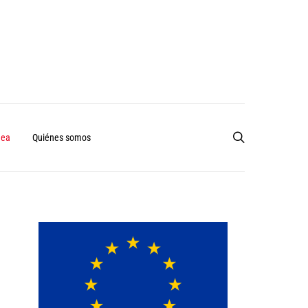
nea
Quiénes somos