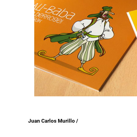
Juan Carlos Murillo /