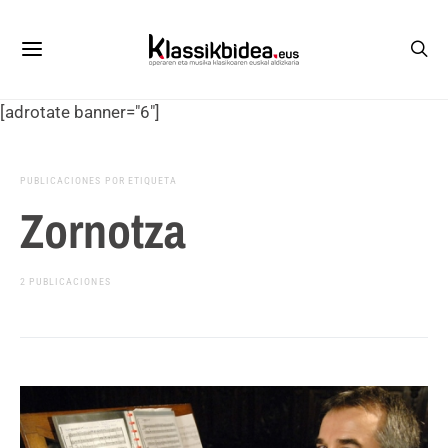
[adrotate banner="6"]
PUBLICACIONES POR ETIQUETA
Zornotza
2 PUBLICACIONES