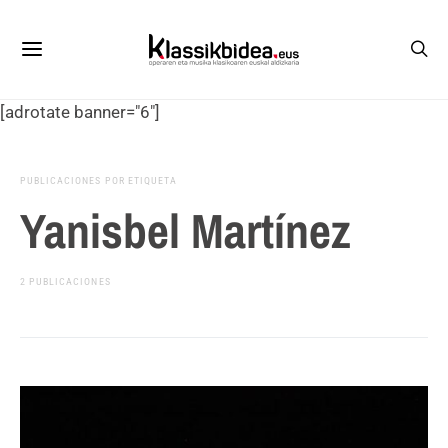
[adrotate banner="6"]
PUBLICACIONES POR ETIQUETA
Yanisbel Martínez
2 PUBLICACIONES