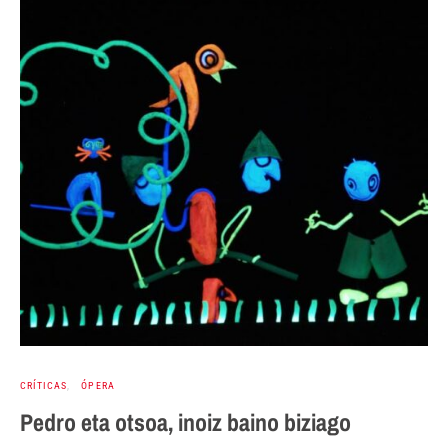
CRÍTICAS
ÓPERA
Pedro eta otsoa, inoiz baino biziago