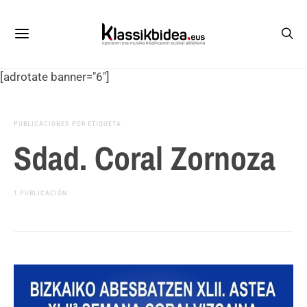
[adrotate banner="6"]
PUBLICACIONES POR ETIQUETA
Sdad. Coral Zornoza
1 PUBLICACIÓN