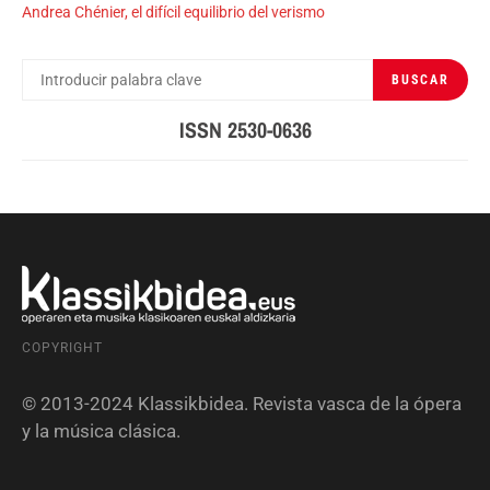
Andrea Chénier, el difícil equilibrio del verismo
BUSCAR
BUSCAR
POR:
ISSN 2530-0636
COPYRIGHT
© 2013-2024 Klassikbidea. Revista vasca de la ópera
y la música clásica.