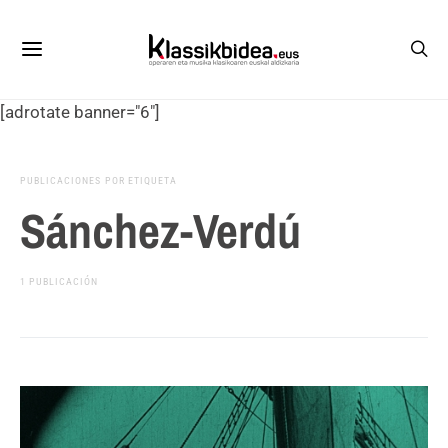
[adrotate banner="6"]
PUBLICACIONES POR ETIQUETA
Sánchez-Verdú
1 PUBLICACIÓN