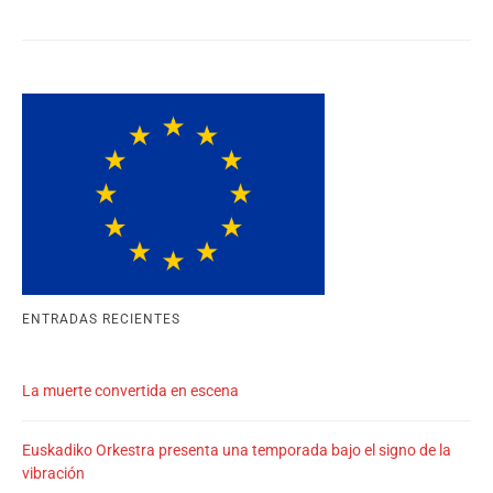
ENTRADAS RECIENTES
La muerte convertida en escena
Euskadiko Orkestra presenta una temporada bajo el signo de la
vibración