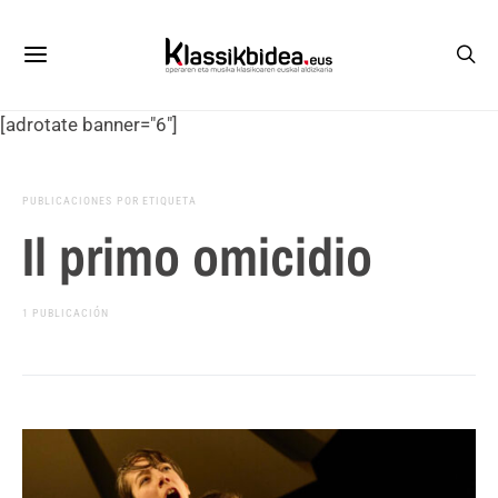
[adrotate banner="6"]
PUBLICACIONES POR ETIQUETA
Il primo omicidio
1 PUBLICACIÓN