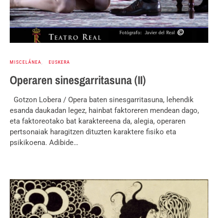
MISCELÁNEA
EUSKERA
Operaren sinesgarritasuna (II)
Gotzon Lobera / Opera baten sinesgarritasuna, lehendik
esanda daukadan legez, hainbat faktoreren mendean dago,
eta faktoreotako bat karaktereena da, alegia, operaren
pertsonaiak haragitzen dituzten karaktere fisiko eta
psikikoena. Adibide…