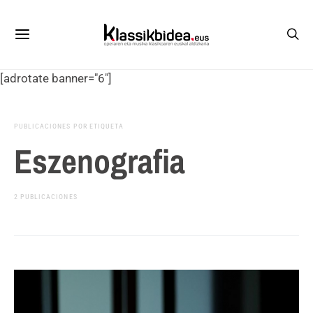
[adrotate banner="6"]
PUBLICACIONES POR ETIQUETA
Eszenografia
2 PUBLICACIONES