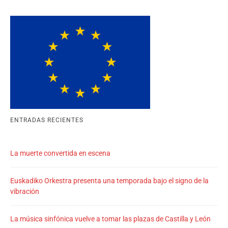
ENTRADAS RECIENTES
La muerte convertida en escena
Euskadiko Orkestra presenta una temporada bajo el signo de la
vibración
La música sinfónica vuelve a tomar las plazas de Castilla y León