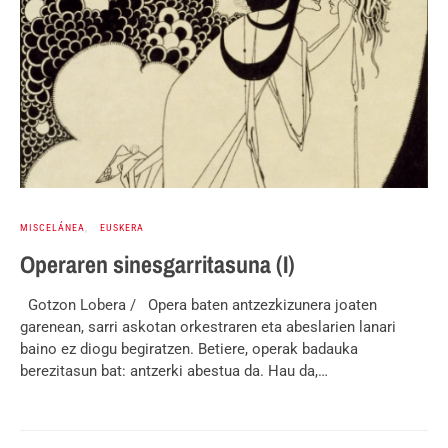
MISCELÁNEA
EUSKERA
Operaren sinesgarritasuna (I)
Gotzon Lobera / Opera baten antzezkizunera joaten
garenean, sarri askotan orkestraren eta abeslarien lanari
baino ez diogu begiratzen. Betiere, operak badauka
berezitasun bat: antzerki abestua da. Hau da,…