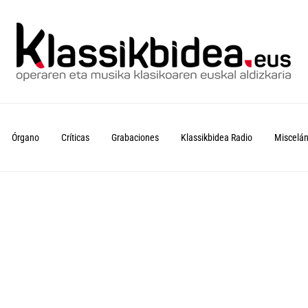
Órgano
Críticas
Grabaciones
Klassikbidea Radio
Miscelá