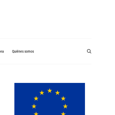
nea
Quiénes somos