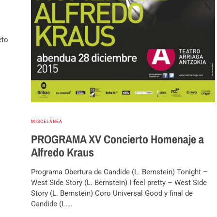
eto
MISCELÁNEA
PROGRAMA XV Concierto Homenaje a
Alfredo Kraus
Programa Obertura de Candide (L. Bernstein) Tonight –
West Side Story (L. Bernstein) I feel pretty – West Side
Story (L. Bernstein) Coro Universal Good y final de
Candide (L.…