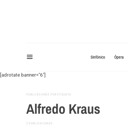
Sinfónico
Ópera
[adrotate banner="6"]
PUBLICACIONES POR ETIQUETA
Alfredo Kraus
5 PUBLICACIONES