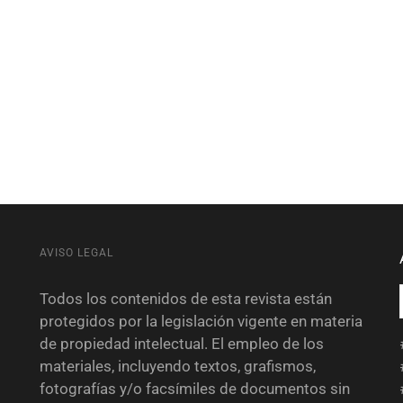
AVISO LEGAL
Todos los contenidos de esta revista están
protegidos por la legislación vigente en materia
de propiedad intelectual. El empleo de los
materiales, incluyendo textos, grafismos,
fotografías y/o facsímiles de documentos sin