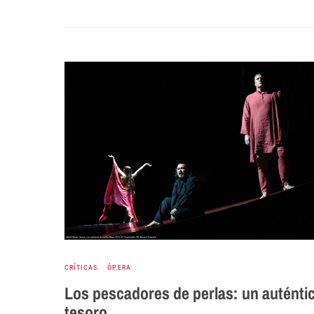
CRÍTICAS
ÓPERA
Los pescadores de perlas: un auténti
tesoro