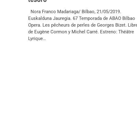
Nora Franco Madariaga/ Bilbao, 21/05/2019.
Euskalduna Jauregia. 67 Temporada de ABAO Bilbao
Opera. Les pêcheurs de perles de Georges Bizet. Libr
de Eugène Cormon y Michel Carré. Estreno: Théâtre
Lyrique…