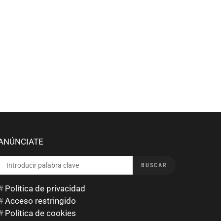
ANÚNCIATE
BUSCAR
BUSCAR
POR:
#
Política de privacidad
#
Acceso restringido
#
Política de cookies