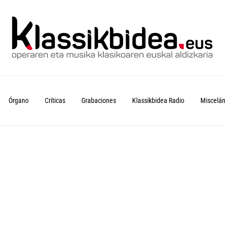
Órgano
Críticas
Grabaciones
Klassikbidea Radio
Miscelá