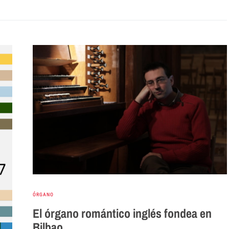
ÓRGANO
El órgano romántico inglés fondea en
Bilbao