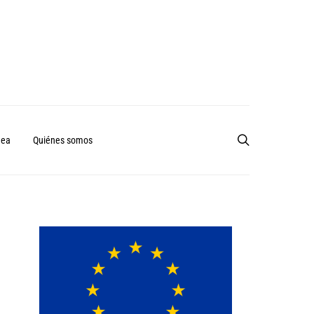
nea
Quiénes somos