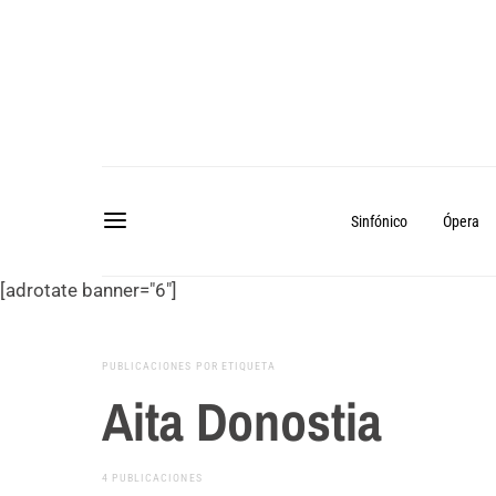
Sinfónico
Ópera
[adrotate banner="6"]
PUBLICACIONES POR ETIQUETA
Aita Donostia
4 PUBLICACIONES