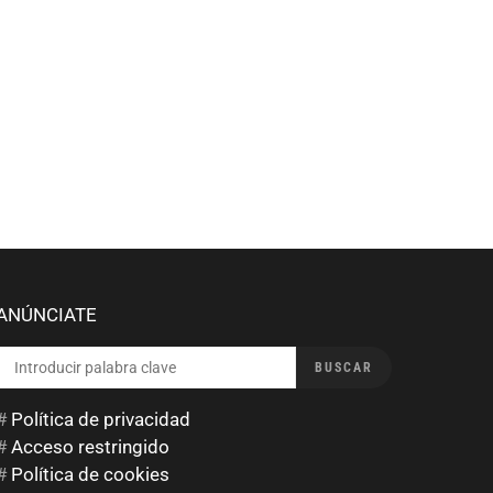
ANÚNCIATE
BUSCAR
BUSCAR
POR:
#
Política de privacidad
#
Acceso restringido
#
Política de cookies