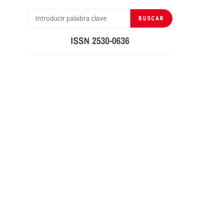
BUSCAR
BUSCAR
POR:
ISSN 2530-0636