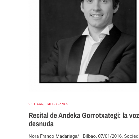
CRÍTICAS
MISCELÁNEA
Recital de Andeka Gorrotxategi: la vo
desnuda
Nora Franco Madariaga/ Bilbao, 07/01/2016. Socied