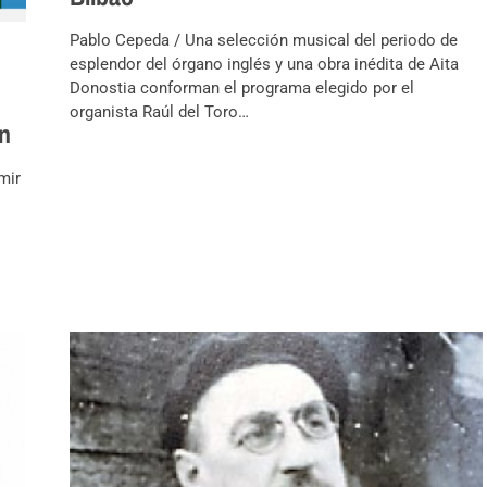
Pablo Cepeda / Una selección musical del periodo de
esplendor del órgano inglés y una obra inédita de Aita
Donostia conforman el programa elegido por el
organista Raúl del Toro…
ón
mir