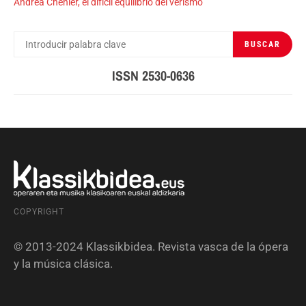
Andrea Chénier, el difícil equilibrio del verismo
BUSCAR
BUSCAR
POR:
ISSN 2530-0636
COPYRIGHT
© 2013-2024 Klassikbidea. Revista vasca de la ópera
y la música clásica.