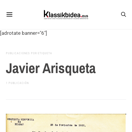
[adrotate banner="6"]
PUBLICACIONES POR ETIQUETA
Javier Arisqueta
1 PUBLICACIÓN